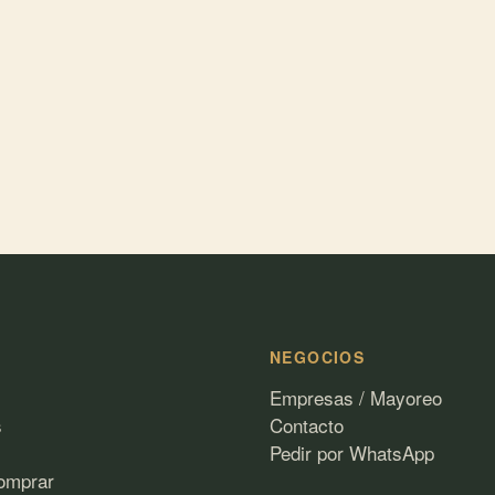
A
NEGOCIOS
Empresas / Mayoreo
s
Contacto
Pedir por WhatsApp
omprar