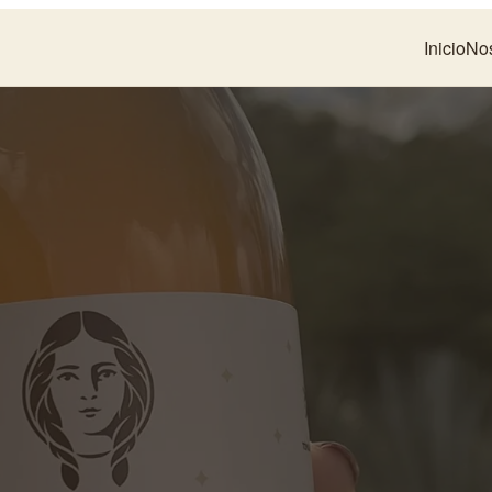
Inicio
No