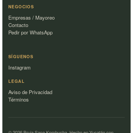
NEGOCIOS
Empresas / Mayoreo
Contacto
Pedir por WhatsApp
SÍGUENOS
Instagram
LEGAL
Aviso de Privacidad
Términos
©
2026
Bruja Sana Kombucha.
Hecho en Yucatán con